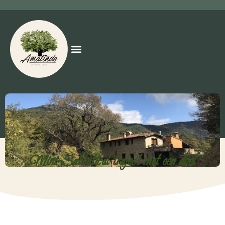
Mini-Sabbatical traject met een doel