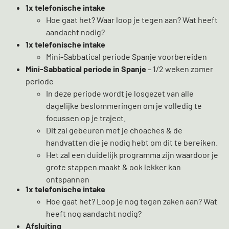
1x telefonische intake
Hoe gaat het? Waar loop je tegen aan? Wat heeft
aandacht nodig?
1x telefonische intake
Mini-Sabbatical periode Spanje voorbereiden
Mini-Sabbatical periode in Spanje
– 1/2 weken zomer
periode
In deze periode wordt je losgezet van alle
dagelijke beslommeringen om je volledig te
focussen op je traject.
Dit zal gebeuren met je choaches & de
handvatten die je nodig hebt om dit te bereiken.
Het zal een duidelijk programma zijn waardoor je
grote stappen maakt & ook lekker kan
ontspannen
1x telefonische intake
Hoe gaat het? Loop je nog tegen zaken aan? Wat
heeft nog aandacht nodig?
Afsluiting